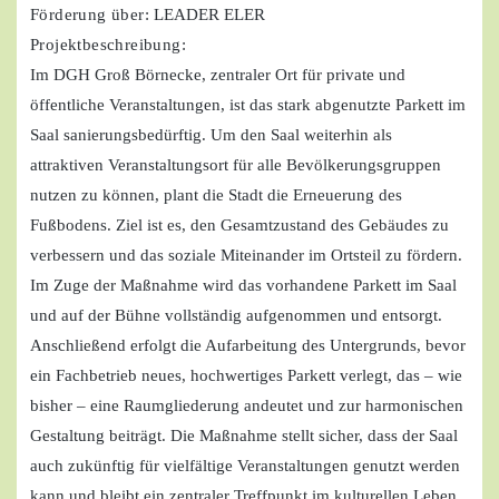
Förderung über:
LEADER ELER
Projektbeschreibung:
Im DGH Groß Börnecke, zentraler Ort für private und
öffentliche Veranstaltungen, ist das stark abgenutzte Parkett im
Saal sanierungsbedürftig. Um den Saal weiterhin als
attraktiven Veranstaltungsort für alle Bevölkerungsgruppen
nutzen zu können, plant die Stadt die Erneuerung des
Fußbodens. Ziel ist es, den Gesamtzustand des Gebäudes zu
verbessern und das soziale Miteinander im Ortsteil zu fördern.
Im Zuge der Maßnahme wird das vorhandene Parkett im Saal
und auf der Bühne vollständig aufgenommen und entsorgt.
Anschließend erfolgt die Aufarbeitung des Untergrunds, bevor
ein Fachbetrieb neues, hochwertiges Parkett verlegt, das – wie
bisher – eine Raumgliederung andeutet und zur harmonischen
Gestaltung beiträgt. Die Maßnahme stellt sicher, dass der Saal
auch zukünftig für vielfältige Veranstaltungen genutzt werden
kann und bleibt ein zentraler Treffpunkt im kulturellen Leben