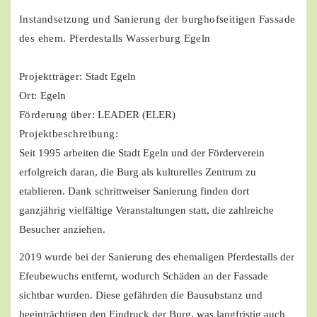
Instandsetzung und Sanierung der burghofseitigen Fassade
des ehem. Pferdestalls Wasserburg Egeln
Projektträger:
Stadt Egeln
Ort:
Egeln
Förderung über:
LEADER (ELER)
Projektbeschreibung:
Seit 1995 arbeiten die Stadt Egeln und der Förderverein
erfolgreich daran, die Burg als kulturelles Zentrum zu
etablieren. Dank schrittweiser Sanierung finden dort
ganzjährig vielfältige Veranstaltungen statt, die zahlreiche
Besucher anziehen.
2019 wurde bei der Sanierung des ehemaligen Pferdestalls der
Efeubewuchs entfernt, wodurch Schäden an der Fassade
sichtbar wurden. Diese gefährden die Bausubstanz und
beeinträchtigen den Eindruck der Burg, was langfristig auch