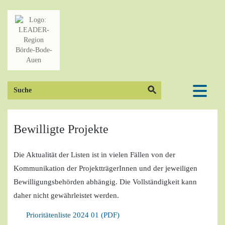
Skip
to
content
Search Button
Search
for:
Bewilligte Projekte
Die Aktualität der Listen ist in vielen Fällen von der
Kommunikation der ProjektträgerInnen und der jeweiligen
Bewilligungsbehörden abhängig. Die Vollständigkeit kann
daher nicht gewährleistet werden.
Prioritätenliste 2024 01 (PDF)