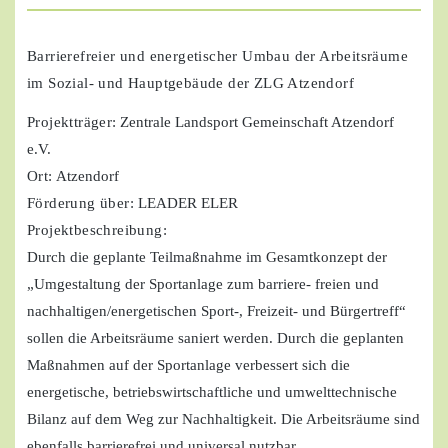
Barrierefreier und energetischer Umbau der Arbeitsräume
im Sozial- und Hauptgebäude der ZLG Atzendorf
Projektträger
: Zentrale Landsport Gemeinschaft Atzendorf
e.V.
Ort:
Atzendorf
Förderung über:
LEADER ELER
Projektbeschreibung:
Durch die geplante Teilmaßnahme im Gesamtkonzept der
„Umgestaltung der Sportanlage zum barriere- freien und
nachhaltigen/energetischen Sport-, Freizeit- und Bürgertreff“
sollen die Arbeitsräume saniert werden. Durch die geplanten
Maßnahmen auf der Sportanlage verbessert sich die
energetische, betriebswirtschaftliche und umwelttechnische
Bilanz auf dem Weg zur Nachhaltigkeit. Die Arbeitsräume sind
ebenfalls barrierefrei und universal nutzbar.