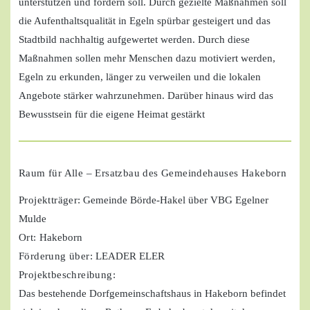
unterstützen und fördern soll. Durch gezielte Maßnahmen soll
die Aufenthaltsqualität in Egeln spürbar gesteigert und das
Stadtbild nachhaltig aufgewertet werden. Durch diese
Maßnahmen sollen mehr Menschen dazu motiviert werden,
Egeln zu erkunden, länger zu verweilen und die lokalen
Angebote stärker wahrzunehmen. Darüber hinaus wird das
Bewusstsein für die eigene Heimat gestärkt
Raum für Alle – Ersatzbau des Gemeindehauses Hakeborn
Projektträger
: Gemeinde Börde-Hakel über VBG Egelner
Mulde
Ort:
Hakeborn
Förderung über:
LEADER ELER
Projektbeschreibung:
Das bestehende Dorfgemeinschaftshaus in Hakeborn befindet