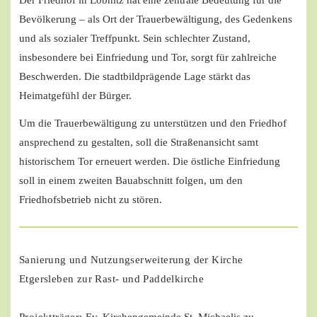
Der Friedhof in Löbnitz hat eine zentrale Bedeutung für die
Bevölkerung – als Ort der Trauerbewältigung, des Gedenkens
und als sozialer Treffpunkt. Sein schlechter Zustand,
insbesondere bei Einfriedung und Tor, sorgt für zahlreiche
Beschwerden. Die stadtbildprägende Lage stärkt das
Heimatgefühl der Bürger.
Um die Trauerbewältigung zu unterstützen und den Friedhof
ansprechend zu gestalten, soll die Straßenansicht samt
historischem Tor erneuert werden. Die östliche Einfriedung
soll in einem zweiten Bauabschnitt folgen, um den
Friedhofsbetrieb nicht zu stören.
Sanierung und Nutzungserweiterung der Kirche
Etgersleben zur Rast- und Paddelkirche