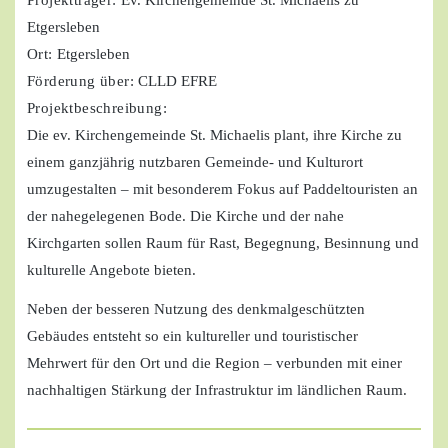
Projektträger:
Ev. Kirchengemeinde St. Michaelis zu
Etgersleben
Ort:
Etgersleben
Förderung über:
CLLD EFRE
Projektbeschreibung:
Die ev. Kirchengemeinde St. Michaelis plant, ihre Kirche zu
einem ganzjährig nutzbaren Gemeinde- und Kulturort
umzugestalten – mit besonderem Fokus auf Paddeltouristen an
der nahegelegenen Bode. Die Kirche und der nahe
Kirchgarten sollen Raum für Rast, Begegnung, Besinnung und
kulturelle Angebote bieten.
Neben der besseren Nutzung des denkmalgeschützten
Gebäudes entsteht so ein kultureller und touristischer
Mehrwert für den Ort und die Region – verbunden mit einer
nachhaltigen Stärkung der Infrastruktur im ländlichen Raum.