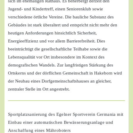
sich im ehemaligen Rathaus. Es beherbergt derzeit den
Jugend- und Kindertreff, einen Seniorenklub sowie
verschiedene örtliche Vereine. Die bauliche Substanz des
Gebäudes ist stark überaltert und entspricht nicht mehr den
heutigen Anforderungen hinsichtlich Sicherheit,
Energieeffizienz und vor allem Barrierefreiheit. Dies
beeinträchtigt die gesellschaftliche Teilhabe sowie die
Lebensqualität vor Ort insbesondere im Kontext des
demografischen Wandels. Zur langfristigen Stärkung des
Ortskerns und der dörflichen Gemeinschaft in Hakeborn wird
der Neubau eines Dorfgemeinschaftshauses an gleicher,
zentraler Stelle im Ort angestrebt.
Sportplatzsanierung des Egelner Sportverein Germania mit
Einbau einer automatischen Bewässerungsanlage und
Anschaffung eines Mähroboters