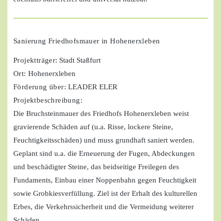
Sanierung Friedhofsmauer in Hohenerxleben
Projektträger
: Stadt Staßfurt
Ort:
Hohenerxleben
Förderung über:
LEADER ELER
Projektbeschreibung:
Die Bruchsteinmauer des Friedhofs Hohenerxleben weist
gravierende Schäden auf (u.a. Risse, lockere Steine,
Feuchtigkeitsschäden) und muss grundhaft saniert werden.
Geplant sind u.a. die Erneuerung der Fugen, Abdeckungen
und beschädigter Steine, das beidseitige Freilegen des
Fundaments, Einbau einer Noppenbahn gegen Feuchtigkeit
sowie Grobkiesverfüllung. Ziel ist der Erhalt des kulturellen
Erbes, die Verkehrssicherheit und die Vermeidung weiterer
Schäden.